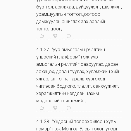
бүртгэл, арилжаа, дүйцүүлэлт, шилжилт,
урамшууллын тогтолцоогоор
дамжуулан ашиглах зах зээлийн
тогтолцоог;
4.1.27
.
“уур амьсгалын өөрчлөлтийн
үндэсний платформ” гэж уур
амьсгалын өөрчлөлтийг сааруулах, дасан
зохицох, даван туулах, хүлэмжийн хийн
ялгарлыг тэг ялгаралд хүргэхэд
чиглэсэн бодлого, төлөвлөлт, санхүүжилт,
хэрэгжилтийн нэгдсэн цахим
мэдээллийн системийг;
4.1.28
.
“Үндэсний тодорхойлсон хувь
нэмэр” гэж Монгол Улсын олон улсын