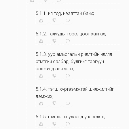
5.1.1
.
ил тод, нээлттэй байх;
5.1.2
.
талуудын оролцоог хангах;
5.1.3
.
уур амьсгалын өөрчлөлтийн нөлөөлөлд
өртөмтгий салбар, бүлгийг тэргүүн
ээлжинд авч үзэх;
5.1.4
.
тэгш хүртээмжтэй шилжилтийг
дэмжих;
5.1.5
.
шинжлэх ухаанд үндэслэх;