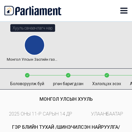
Хууль санаачлагч нар
Монгол Улсын Засгийн газар
Боловсруулж буй
Өргөн баригдсан
Хэлэлцэх эсэх
МОНГОЛ УЛСЫН ХУУЛЬ
2025 ОНЫ 11-Р САРЫН 14 ӨДӨР
УЛААНБААТАР
ГЭР БҮЛИЙН ТУХАЙ /ШИНЭЧИЛСЭН НАЙРУУЛГА/