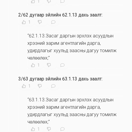
1
2/62 дугаар зүйлийн 62.1.13 дахь заалт:
1
“62.1.13.Засаг даргын эрхлэх асуудлын
хүрээний зарим агентлагийн дарга,
удирдлагыг хуульд заасны дагуу томилж
чөлөөлөх;”
1
3/63 дугаар зүйлийн 63.1.13 дахь заалт:
1
“63.1.13.Засаг даргын эрхлэх асуудлын
хүрээний зарим агентлагийн дарга,
удирдлагыг хуульд заасны дагуу томилж
чөлөөлөх;”
1