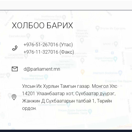
ХОЛБОО БАРИХ
+976-51-267016 (Утас)
+976-11-327016 (Факс)
d@parliament.mn
Улсын Их Хурлын Тамгын газар. Монгол Улс
14201 Улаанбаатар хот, Сүхбаатар дүүрэг,
Жанжин Д.Сүхбаатарын талбай 1, Төрийн
ордон.