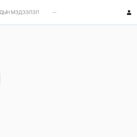
ЙДЫН МЭДЭЭЛЭЛ