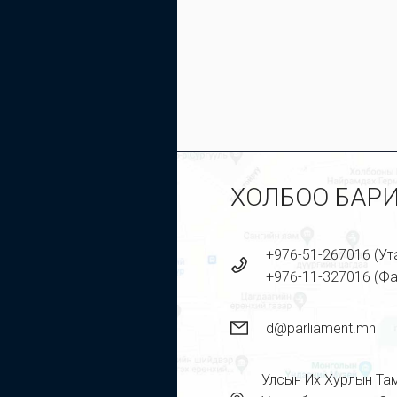
ХОЛБОО БАР
+976-51-267016 (Ут
+976-11-327016 (Фа
d@parliament.mn
Улсын Их Хурлын Та