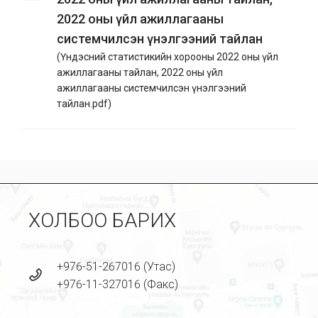
2022 оны үйл ажиллагааны
системчилсэн үнэлгээний тайлан
(
Үндэсний статистикийн хорооны 2022 оны үйл
ажиллагааны тайлан, 2022 оны үйл
ажиллагааны системчилсэн үнэлгээний
тайлан.pdf
)
ХОЛБОО БАРИХ
+976-51-267016 (Утас)
+976-11-327016 (Факс)