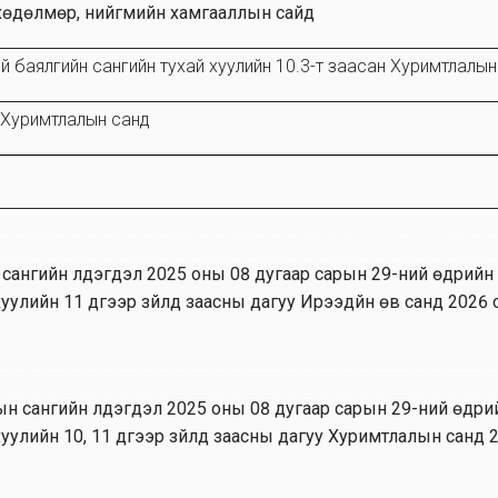
, хөдөлмөр, нийгмийн хамгааллын сайд
й баялгийн сангийн тухай хуулийн 10.3-т заасан Хуримтлалын 
 Хуримтлалын санд
 сангийн үлдэгдэл 2025 оны 08 дугаар сарын 29-ний өдрийн 
уулийн 11 дүгээр зүйлд заасны дагуу Ирээдүйн өв санд 2026
н сангийн үлдэгдэл 2025 оны 08 дугаар сарын 29-ний өдрий
хуулийн 10, 11 дүгээр зүйлд заасны дагуу Хуримтлалын санд 