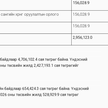
156,028.9
сангийн хөрөнгө оруулалтын орлого
156,028.9
156,028.9
2,956,123.0
байдлаар 4,706,102.4 сая төгрөг байна. Үндэсний
 оны төсвийн жилд 2,427,193.1 сая төгрөгийг
н байдлаар 654,424.3 сая төгрөг байна. Үндэсний
2026 оны төсвийн жилд 528,929.9 сая төгрөг