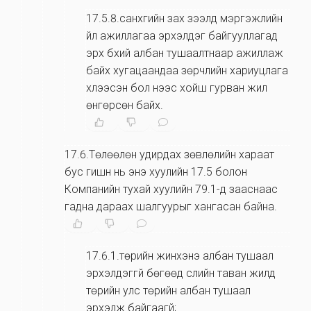
17.5.8.санхүүгийн зах зээлд мэргэжлийн
үйл ажиллагаа эрхэлдэг байгууллагад
эрх бүхий албан тушаалтнаар ажиллаж
байх хугацаандаа зөрчлийн хариуцлага
хүлээсэн бол үүнээс хойш гурван жил
өнгөрсөн байх.
17.6.Төлөөлөн удирдах зөвлөлийн хараат
бус гишүүн нь энэ хуулийн 17.5 болон
Компанийн тухай хуулийн 79.1-д зааснаас
гадна дараах шалгуурыг хангасан байна.
17.6.1.төрийн жинхэнэ албан тушаал
эрхэлдэггүй бөгөөд сүүлийн таван жилд
төрийн улс төрийн албан тушаал
эрхэлж байгаагүй;