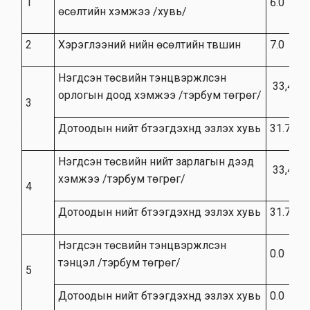
1
6.0
өсөлтийн хэмжээ /хувь/
2
Хэрэглээний үнийн өсөлтийн түвшин
7.0
Нэгдсэн төсвийн тэнцвэржүүлсэн
33,479.
орлогын доод хэмжээ /тэрбум төгрөг/
3
Дотоодын нийт бүтээгдэхүүнд эзлэх хувь
31.7
Нэгдсэн төсвийн нийт зарлагын дээд
33,479.
хэмжээ /тэрбум төгрөг/
4
Дотоодын нийт бүтээгдэхүүнд эзлэх хувь
31.7
Нэгдсэн төсвийн тэнцвэржүүлсэн
0.0
тэнцэл /тэрбум төгрөг/
5
Дотоодын нийт бүтээгдэхүүнд эзлэх хувь
0.0