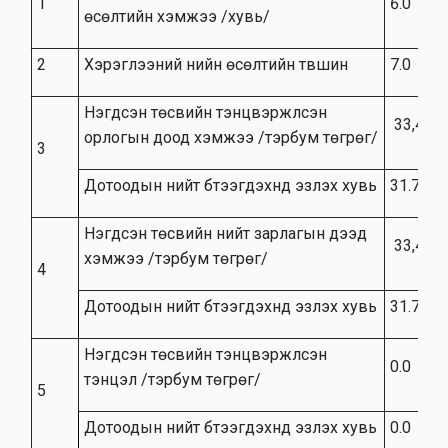
1
6.0
өсөлтийн хэмжээ /хувь/
2
Хэрэглээний үнийн өсөлтийн түвшин
7.0
Нэгдсэн төсвийн тэнцвэржүүлсэн
33,479.
орлогын доод хэмжээ /тэрбум төгрөг/
3
Дотоодын нийт бүтээгдэхүүнд эзлэх хувь
31.7
Нэгдсэн төсвийн нийт зарлагын дээд
33,479.
хэмжээ /тэрбум төгрөг/
4
Дотоодын нийт бүтээгдэхүүнд эзлэх хувь
31.7
Нэгдсэн төсвийн тэнцвэржүүлсэн
0.0
тэнцэл /тэрбум төгрөг/
5
Дотоодын нийт бүтээгдэхүүнд эзлэх хувь
0.0