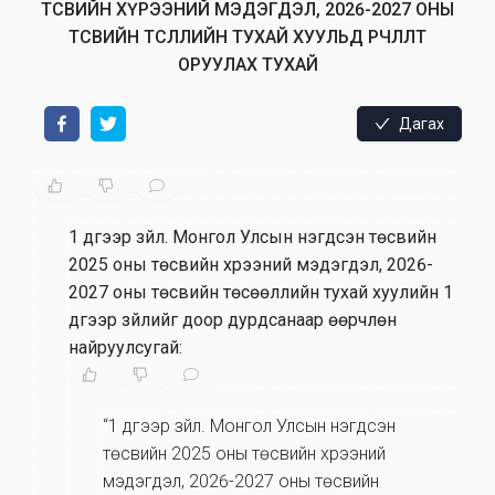
ТӨСВИЙН ХҮРЭЭНИЙ МЭДЭГДЭЛ, 2026-2027 ОНЫ
ТӨСВИЙН ТӨСӨӨЛЛИЙН ТУХАЙ ХУУЛЬД ӨӨРЧЛӨЛТ
ОРУУЛАХ ТУХАЙ
Дагах
1 дүгээр зүйл
.
Монгол Улсын нэгдсэн төсвийн
2025 оны төсвийн хүрээний мэдэгдэл, 2026-
2027 оны төсвийн төсөөллийн тухай хуулийн 1
дүгээр зүйлийг доор дурдсанаар өөрчлөн
найруулсугай:
“1 дүгээр зүйл. Монгол Улсын нэгдсэн
төсвийн 2025 оны төсвийн хүрээний
мэдэгдэл, 2026-2027 оны төсвийн