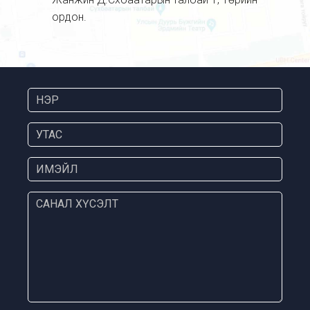
ордон.