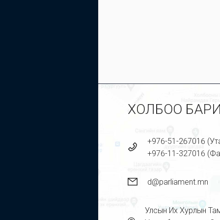
ХОЛБОО БАР
+976-51-267016 (Ут
+976-11-327016 (Фа
d@parliament.mn
Улсын Их Хурлын Та