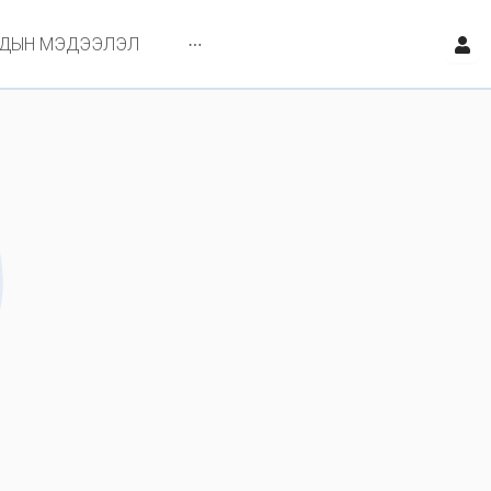
ЙДЫН МЭДЭЭЛЭЛ